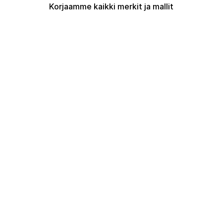
K
orjaamme kaikki merkit ja mallit