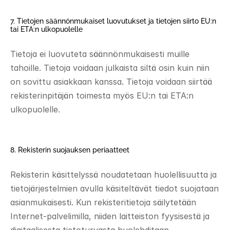
7. Tietojen säännönmukaiset luovutukset ja tietojen siirto EU:n 
tai ETA:n ulkopuolelle 
Tietoja ei luovuteta säännönmukaisesti muille 
tahoille. Tietoja voidaan julkaista siltä osin kuin niin 
on sovittu asiakkaan kanssa. Tietoja voidaan siirtää 
rekisterinpitäjän toimesta myös EU:n tai ETA:n 
ulkopuolelle. 
8. Rekisterin suojauksen periaatteet 
Rekisterin käsittelyssä noudatetaan huolellisuutta ja 
tietojärjestelmien avulla käsiteltävät tiedot suojataan 
asianmukaisesti. Kun rekisteritietoja säilytetään 
Internet-palvelimilla, niiden laitteiston fyysisestä ja 