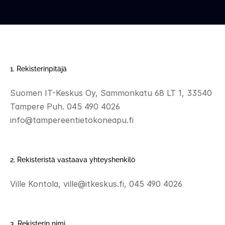
25.06.2018. Viimeisin muutos 6.6.2023
1. Rekisterinpitäjä 
Suomen IT-Keskus Oy, Sammonkatu 68 LT 1, 33540 
Tampere Puh. 045 490 4026 
info@tampereentietokoneapu.fi 
2. Rekisteristä vastaava yhteyshenkilö 
Ville Kontola, ville@itkeskus.fi, 045 490 4026 
3. Rekisterin nimi 