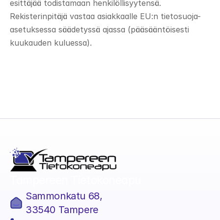
esittäjää todistamaan henkilöllisyytensä. 
Rekisterinpitäjä vastaa asiakkaalle EU:n tietosuoja-
asetuksessa säädetyssä ajassa (pääsääntöisesti 
kuukauden kuluessa).
Tampereen Tietokoneapu
Sammonkatu 68,
33540 Tampere