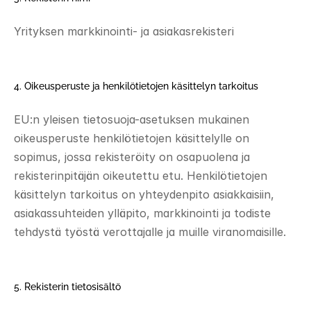
Yrityksen markkinointi- ja asiakasrekisteri 
4. Oikeusperuste ja henkilötietojen käsittelyn tarkoitus 
EU:n yleisen tietosuoja-asetuksen mukainen 
oikeusperuste henkilötietojen käsittelylle on 
sopimus, jossa rekisteröity on osapuolena ja 
rekisterinpitäjän oikeutettu etu. Henkilötietojen 
käsittelyn tarkoitus on yhteydenpito asiakkaisiin, 
asiakassuhteiden ylläpito, markkinointi ja todiste 
tehdystä työstä verottajalle ja muille viranomaisille. 
5. Rekisterin tietosisältö 