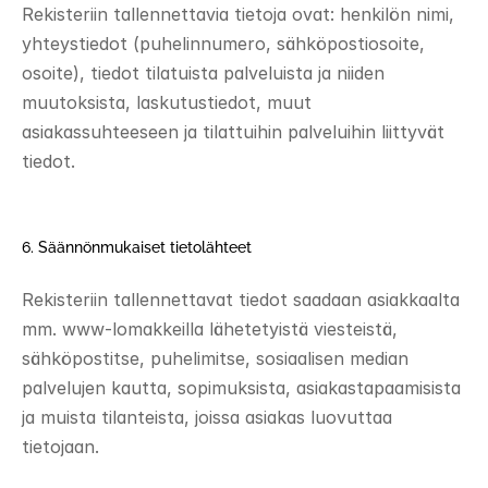
Rekisteriin tallennettavia tietoja ovat: henkilön nimi, 
yhteystiedot (puhelinnumero, sähköpostiosoite, 
osoite), tiedot tilatuista palveluista ja niiden 
muutoksista, laskutustiedot, muut 
asiakassuhteeseen ja tilattuihin palveluihin liittyvät 
tiedot. 
6. Säännönmukaiset tietolähteet 
Rekisteriin tallennettavat tiedot saadaan asiakkaalta 
mm. www-lomakkeilla lähetetyistä viesteistä, 
sähköpostitse, puhelimitse, sosiaalisen median 
palvelujen kautta, sopimuksista, asiakastapaamisista 
ja muista tilanteista, joissa asiakas luovuttaa 
tietojaan. 